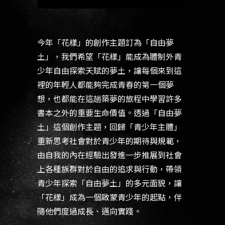
今年「花樣」的創作主題訂為「自由夢
土」，我們希望「花樣」能成為體制外青
少年自由探索天賦的夢土，讓每個來到這
裡的年輕人都能夠完成青春的第一個夢
想，也都能在這趟築夢的旅程中學習許多
書本之外的重要生命價值。透過「自由夢
土」這個創作主題，回歸「青少年主體」
重新思考社會對於青少年的期待與規範，
由自我的內在經驗出發進一步推展到社會
上各種族群對於自由的追求與行動，帶領
青少年探索「自由夢土」的多元面貌，讓
「花樣」成為一個啟蒙青少年的起點，伴
隨他們度過成長、邁向實踐。