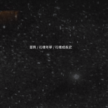
首頁
/
花樣年華 /
花樣成長史