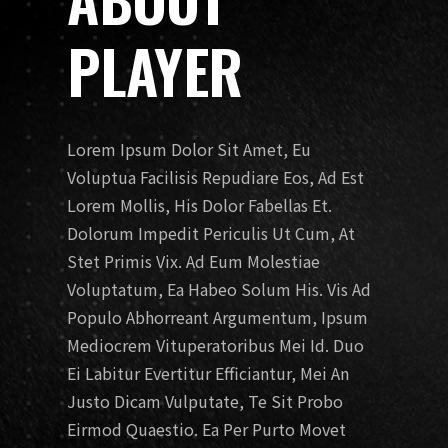
PLAYER
Lorem Ipsum Dolor Sit Amet, Eu
Voluptua Facilisis Repudiare Eos, Ad Est
Lorem Mollis, His Dolor Fabellas Et.
Dolorum Impedit Periculis Ut Cum, At
Stet Primis Vix. Ad Eum Molestiae
Voluptatum, Ea Habeo Solum His. Vis Ad
Populo Abhorreant Argumentum, Ipsum
Mediocrem Vituperatoribus Mei Id. Duo
Ei Labitur Evertitur Efficiantur, Mei An
Justo Dicam Vulputate, Te Sit Probo
Eirmod Quaestio. Ea Per Purto Movet