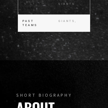
CURRENT
GIANTS
TEAM
PAST
GIANTS,
TEAMS
SHORT BIOGRAPHY
ABOUT