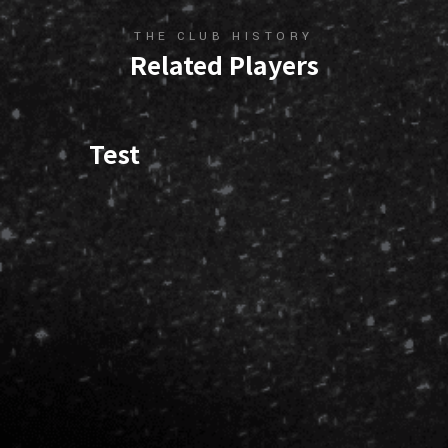
THE CLUB HISTORY
Related Players
Test