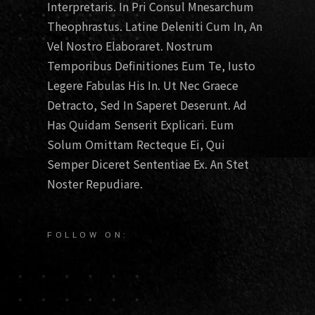
Interpretaris. In Pri Consul Mnesarchum
Theophrastus. Latine Deleniti Cum In, An
Vel Nostro Elaboraret. Nostrum
Temporibus Definitiones Eum Te, Iusto
Legere Fabulas His In. Ut Nec Graece
Detracto, Sed In Saperet Deserunt. Ad
Has Quidam Senserit Explicari. Eum
Solum Omittam Recteque Ei, Qui
Semper Diceret Sententiae Ex. An Stet
Noster Repudiare.
FOLLOW ON: