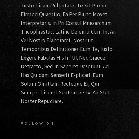
Justo Dicam Vulputate, Te Sit Probo
Eirmod Quaestio. Ea Per Purto Movet
Interpretaris. In Pri Consul Mnesarchum
Theophrastus. Latine Deleniti Cum In, An
Vel Nostro Elaboraret. Nostrum
Temporibus Definitiones Eum Te, Iusto
Legere Fabulas His In. Ut Nec Graece
Detracto, Sed In Saperet Deserunt. Ad
Has Quidam Senserit Explicari. Eum
Solum Omittam Recteque Ei, Qui
Semper Diceret Sententiae Ex. An Stet
Noster Repudiare.
FOLLOW ON: