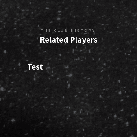
THE CLUB HISTORY
Related Players
Test