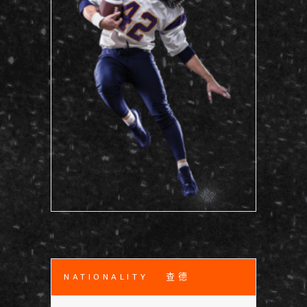
NATIONALITY
查德