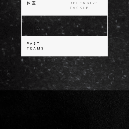
位置
DEFENSIVE
TACKLE
CURRENT
TEAM
PAST
TEAMS