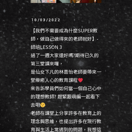
10/03/2022
【我們不需要成為什麼SUPER教
師，做自己做得來的老師就好】-
師培LESSON 3
過了一週大家還好嗎?期待已久的
第三堂課來囉，
是仙女下凡的林嘉怡老師要帶來一
堂療癒人心的教育課程
來告訴學員們如何當一個自己心中
的理想教師? 趕緊跟萌編一起看下
去吧
老師在課堂上分享許多在教育上的
理念與思維，也提出許多在現行教
育與生活上常遇到的問題，我想這