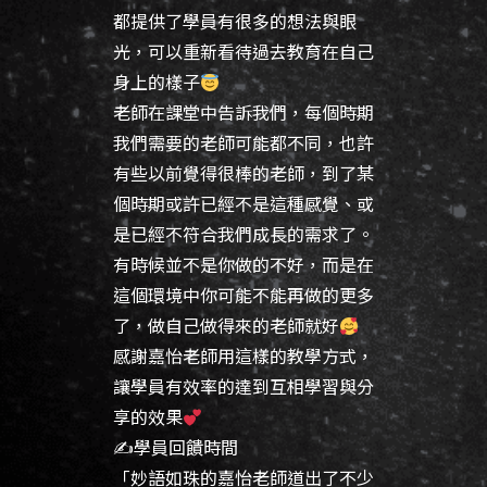
都提供了學員有很多的想法與眼
光，可以重新看待過去教育在自己
身上的樣子
老師在課堂中告訴我們，每個時期
我們需要的老師可能都不同，也許
有些以前覺得很棒的老師，到了某
個時期或許已經不是這種感覺、或
是已經不符合我們成長的需求了。
有時候並不是你做的不好，而是在
這個環境中你可能不能再做的更多
了，做自己做得來的老師就好
感謝嘉怡老師用這樣的教學方式，
讓學員有效率的達到互相學習與分
享的效果
✍️學員回饋時間
「妙語如珠的嘉怡老師道出了不少