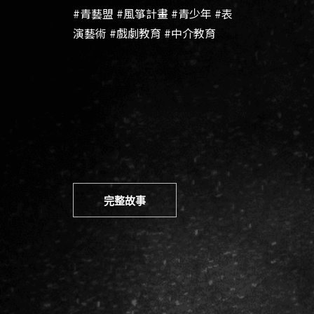
#青藝盟 #風箏計畫 #青少年 #表
演藝術 #戲劇教育 #中介教育
完整故事