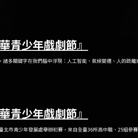
華青少年戲劇節』
諸多關鍵字在我們腦中浮現：人工智能、氣候變遷、人的疏離遠近
華青少年戲劇節』
北市青少年發展處舉辦初賽，來自全臺36所高中職、25組參賽團