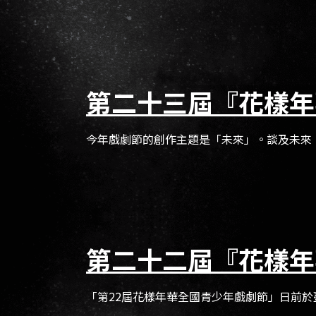
第二十三屆『花樣年
今年戲劇節的創作主題是「未來」。談及未來，
第二十二屆『花樣年
「第22屆花樣年華全國青少年戲劇節」日前於臺